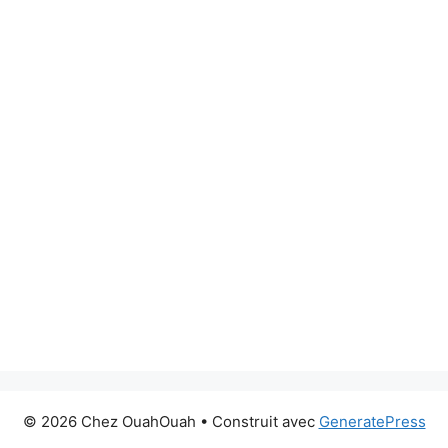
© 2026 Chez OuahOuah
• Construit avec
GeneratePress