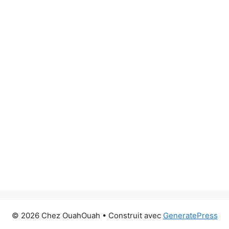
© 2026 Chez OuahOuah
• Construit avec
GeneratePress