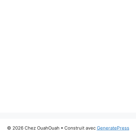
© 2026 Chez OuahOuah
• Construit avec
GeneratePress