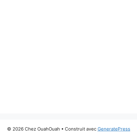
© 2026 Chez OuahOuah
• Construit avec
GeneratePress