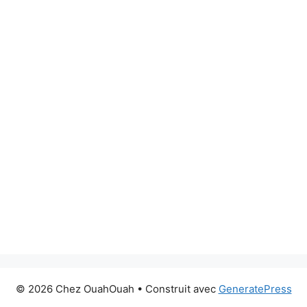
© 2026 Chez OuahOuah
• Construit avec
GeneratePress