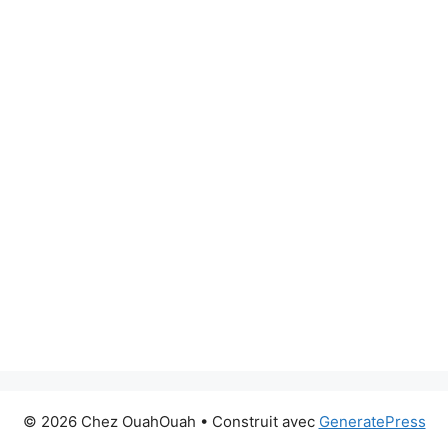
© 2026 Chez OuahOuah
• Construit avec
GeneratePress