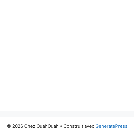
© 2026 Chez OuahOuah
• Construit avec
GeneratePress