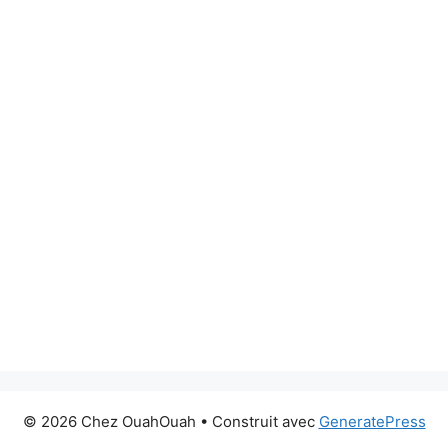
© 2026 Chez OuahOuah
• Construit avec
GeneratePress