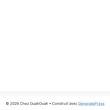
© 2026 Chez OuahOuah
• Construit avec
GeneratePress