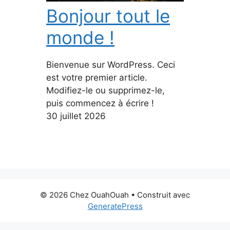
Bonjour tout le
monde !
Bienvenue sur WordPress. Ceci
est votre premier article.
Modifiez-le ou supprimez-le,
puis commencez à écrire !
30 juillet 2026
© 2026 Chez OuahOuah
• Construit avec
GeneratePress